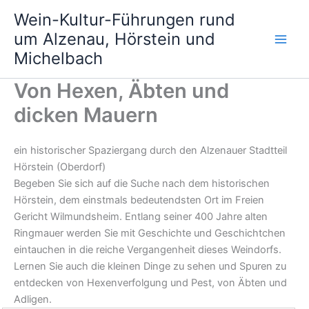
Zum
Wein-Kultur-Führungen rund
Inhalt
um Alzenau, Hörstein und
springen
Michelbach
Von Hexen, Äbten und
dicken Mauern
ein historischer
Spaziergang durch den Alzenauer Stadtteil
Hörstein (Oberdorf)
Begeben Sie sich auf die Suche nach dem historischen
Hörstein, dem einstmals bedeutendsten Ort im Freien
Gericht Wilmundsheim. Entlang seiner 400 Jahre alten
Ringmauer werden Sie mit Geschichte und Geschichtchen
eintauchen in die reiche Vergangenheit dieses Weindorfs.
Lernen Sie auch die kleinen Dinge zu sehen und Spuren zu
entdecken von Hexenverfolgung und Pest, von Äbten und
Adligen.